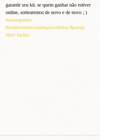
garantir seu kit. se quem ganhar não estiver 
online, sortearemos de novo e de novo ; )
#nósaspoetas
#mulheresemconstruçãocoletiva
#poesia
#live
#artrio