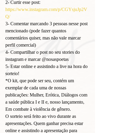
2- Curtir esse post: 
https://www.instagram.com/p/CGYsjuJp2V
Q/
3- Comentar marcando 3 pessoas nesse post 
mencionado (pode fazer quantos 
comentários quiser, mas não vale marcar 
perfil comercial)
4- Compartilhar o post no seu stories do 
instagram e marcar @nosaspoetas
5- Estar online e assistindo a live na hora do 
sorteio!
*O kit, que pode ser seu, contém um 
exemplar de cada uma de nossas 
publicações: Mulher, Erótica, Diálogos com 
a saúde pública I e II e, nosso lançamento, 
Em combate à violência de gênero.
O sorteio será feito ao vivo durante as 
apresentações. Quem ganhar precisa estar 
online e assistindo a apresentação para 