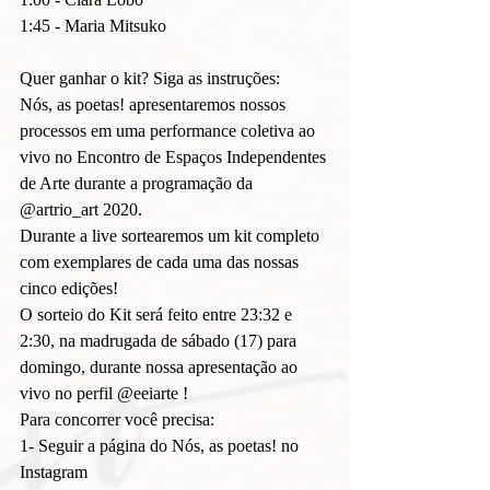
1:45 - Maria Mitsuko 
Quer ganhar o kit? Siga as instruções:
Nós, as poetas! apresentaremos nossos 
processos em uma performance coletiva ao 
vivo no Encontro de Espaços Independentes 
de Arte durante a programação da 
@artrio_art 2020.
Durante a live sortearemos um kit completo 
com exemplares de cada uma das nossas 
cinco edições!
O sorteio do Kit será feito entre 23:32 e 
2:30, na madrugada de sábado (17) para 
domingo, durante nossa apresentação ao 
vivo no perfil @eeiarte !
Para concorrer você precisa:
1- Seguir a página do Nós, as poetas! no 
Instagram