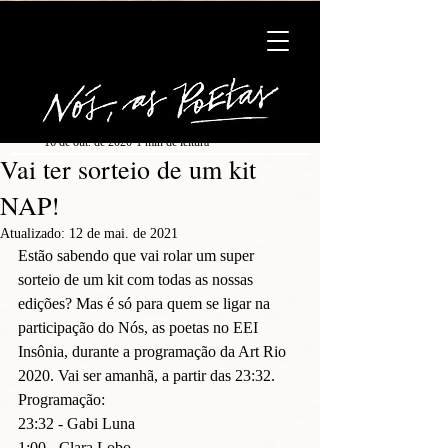
Gabriela Luna
16 de out. de 2020
1 min de leitura
Vai ter sorteio de um kit
NAP!
Atualizado:
12 de mai. de 2021
Estão sabendo que vai rolar um super 
sorteio de um kit com todas as nossas 
edições? Mas é só para quem se ligar na 
participação do Nós, as poetas no EEI 
Insônia, durante a programação da Art Rio 
2020. Vai ser amanhã, a partir das 23:32.
Programação:
23:32 - Gabi Luna
1:00 - Clara Lobo