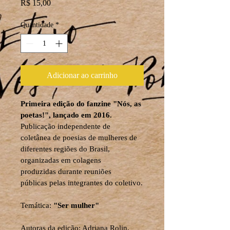
Preço
R$ 15,00
Quantidade
*
Adicionar ao carrinho
Primeira edição do fanzine "Nós, as 
poetas!", lançado em 2016.
Publicação independente de 
coletânea de poesias de mulheres de 
diferentes regiões do Brasil, 
organizadas em colagens 
produzidas durante reuniões 
públicas pelas integrantes do coletivo.
Temática: 
"Ser mulher"
Autoras da edição: Adriana Rolin, 