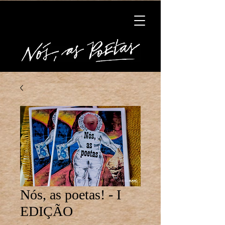
Nós, as poetas! - I
EDIÇÃO